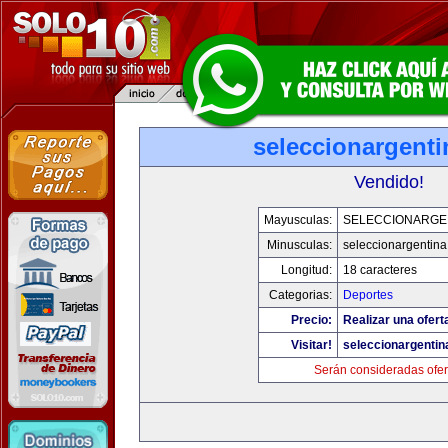
seleccionargent
Vendido!
Mayusculas:
SELECCIONARGE
Minusculas:
seleccionargentin
Longitud:
18 caracteres
Categorias:
Deportes
Precio:
Realizar una ofert
Visitar!
seleccionargenti
Serán consideradas ofer