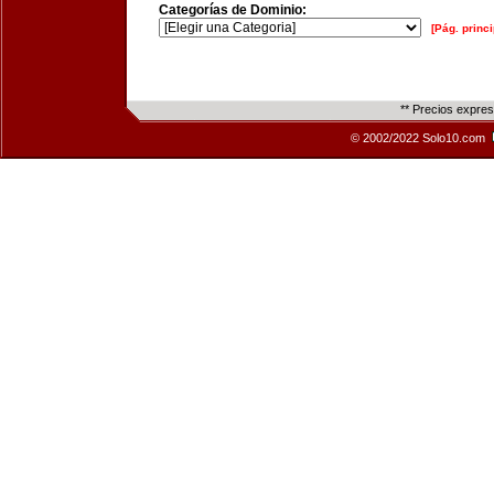
Categorías de Dominio:
[Pág. princi
** Precios expre
© 2002/2022 Solo10.com